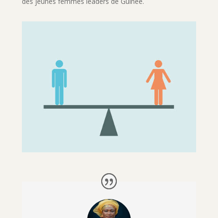
des jeunes femmes leaders de Guinée.