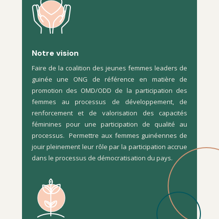
Notre vision
Faire de la coalition des jeunes femmes leaders de
guinée une ONG de référence en matière de
promotion des OMD/ODD de la participation des
femmes au processus de développement, de
renforcement et de valorisation des capacités
féminines pour une participation de qualité au
processus. Permettre aux femmes guinéennes de
jouir pleinement leur rôle par la participation accrue
dans le processus de démocratisation du pays.