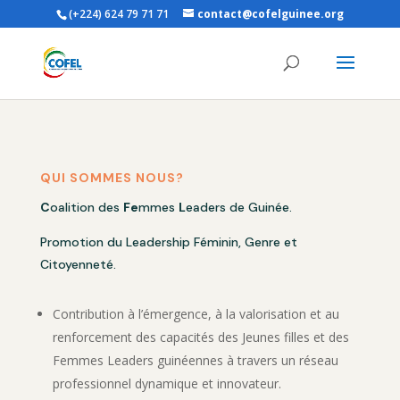
(+224) 624 79 71 71
contact@cofelguinee.org
QUI SOMMES NOUS?
C
oalition des
Fe
mmes
L
eaders de Guinée.
Promotion du Leadership Féminin, Genre et
Citoyenneté.
Contribution à l’émergence, à la valorisation et au
renforcement des capacités des Jeunes filles et des
Femmes Leaders guinéennes à travers un réseau
professionnel dynamique et innovateur.